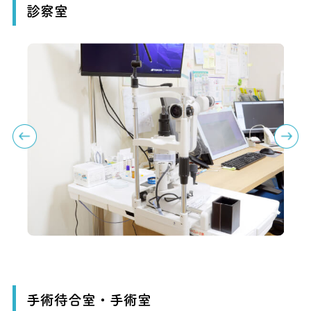
診察室
手術待合室・手術室