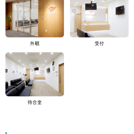
受付
外観
待合室