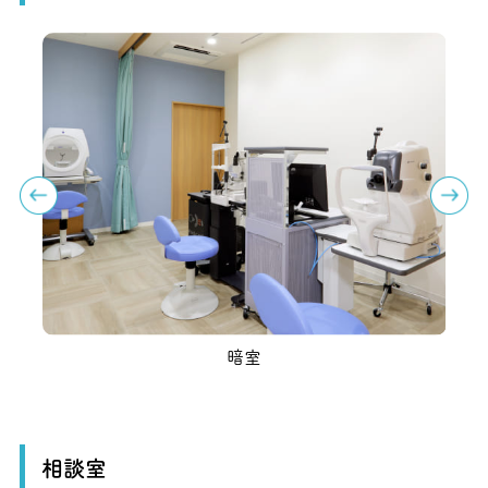
暗室
眼圧検
相談室