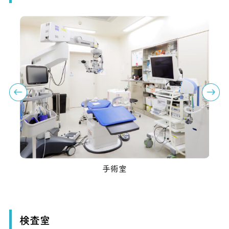
手術室
検査室